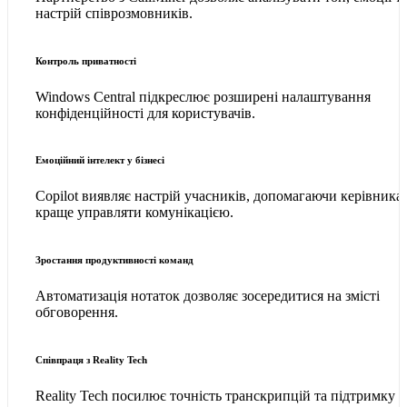
настрій співрозмовників.
Контроль приватності
Windows Central підкреслює розширені налаштування
конфіденційності для користувачів.
Емоційний інтелект у бізнесі
Copilot виявляє настрій учасників, допомагаючи керівника
краще управляти комунікацією.
Зростання продуктивності команд
Автоматизація нотаток дозволяє зосередитися на змісті
обговорення.
Співпраця з Reality Tech
Reality Tech посилює точність транскрипцій та підтримку