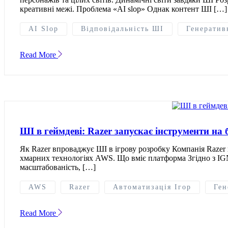
креативні межі. Проблема «AI slop» Однак контент ШІ […]
AI Slop
Відповідальність ШІ
Генератив
Read More
ШІ в геймдеві: Razer запускає інструменти на
Як Razer впроваджує ШІ в ігрову розробку Компанія Razer в
хмарних технологіях AWS. Що вміє платформа Згідно з IGN
масштабованість, […]
AWS
Razer
Автоматизація Ігор
Ген
Read More