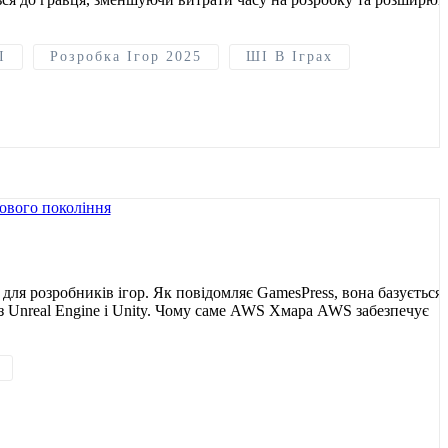
І
Розробка Ігор 2025
ШІ В Іграх
для розробників ігор. Як повідомляє GamesPress, вона базується 
з Unreal Engine і Unity. Чому саме AWS Хмара AWS забезпечує