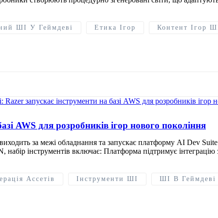
ний ШІ У Геймдеві
Етика Ігор
Контент Ігор Ш
 базі AWS для розробників ігор нового покоління
иходить за межі обладнання та запускає платформу AI Dev Suite 
, набір інструментів включає: Платформа підтримує інтеграцію 
ерація Ассетів
Інструменти ШІ
ШІ В Геймдеві