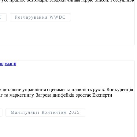
І
Розчарування WWDC
и детальне управління сценами та плавність рухів. Конкуренція з
аг та маркетингу. Загроза дипфейків зростає Експерти
Маніпуляції Контентом 2025