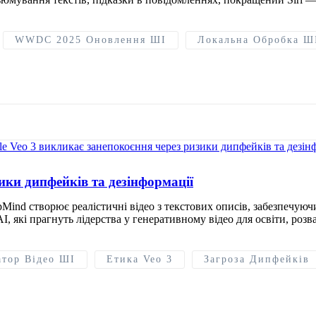
WWDC 2025 Оновлення ШІ
Локальна Обробка Ш
ики дипфейків та дезінформації
pMind створює реалістичні відео з текстових описів, забезпечуюч
 які прагнуть лідерства у генеративному відео для освіти, розв
атор Відео ШІ
Етика Veo 3
Загроза Дипфейків