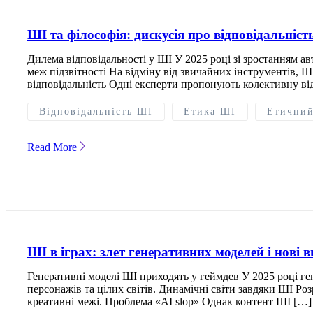
ШІ та філософія: дискусія про відповідальніст
Дилема відповідальності у ШІ У 2025 році зі зростанням ав
меж підзвітності На відміну від звичайних інструментів, Ш
відповідальність Одні експерти пропонують колективну ві
Відповідальність ШІ
Етика ШІ
Етичний
Read More
ШІ в іграх: злет генеративних моделей і нові 
Генеративні моделі ШІ приходять у геймдев У 2025 році ге
персонажів та цілих світів. Динамічні світи завдяки ШІ 
креативні межі. Проблема «AI slop» Однак контент ШІ […]