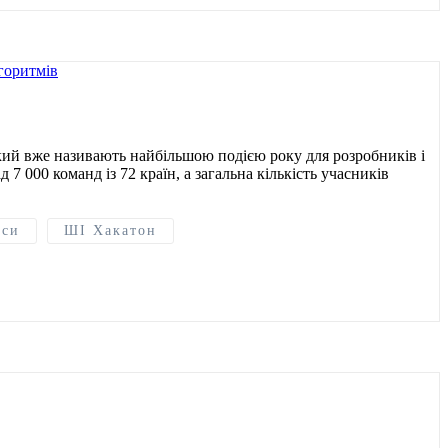
який вже називають найбільшою подією року для розробників і
 7 000 команд із 72 країн, а загальна кількість учасників
рси
ШІ Хакатон