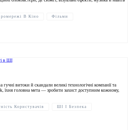
ромережі В Кіно
Фільми
 гучні витоки й скандали великі технологічні компанії та
ek, їхня головна мета — зробити захист доступним кожному,
ність Користувачів
ШІ І Безпека