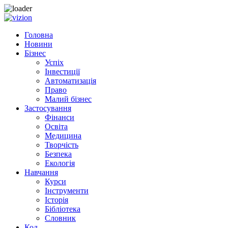
Skip to content
Головна
Новини
Бізнес
Успіх
Інвестиції
Автоматизація
Право
Малий бізнес
Застосування
Фінанси
Освіта
Медицина
Творчість
Безпека
Екологія
Навчання
Курси
Інструменти
Історія
Бібліотека
Словник
Код