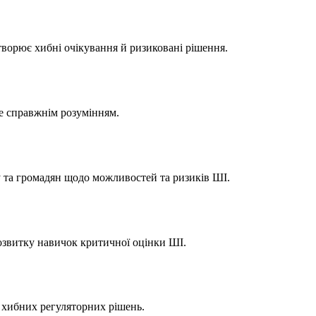
створює хибні очікування й ризиковані рішення.
е справжнім розумінням.
есу та громадян щодо можливостей та ризиків ШІ.
розвитку навичок критичної оцінки ШІ.
 хибних регуляторних рішень.