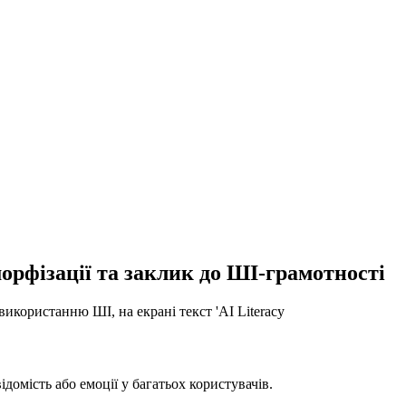
рфізації та заклик до ШІ-грамотності
омість або емоції у багатьох користувачів.