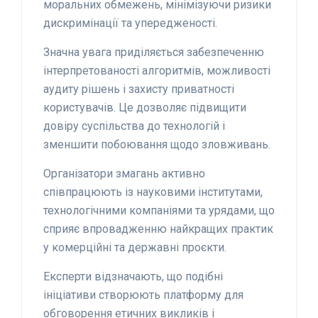
моральних обмежень, мінімізуючи ризики
дискримінації та упередженості.
Значна увага приділяється забезпеченню
інтерпретованості алгоритмів, можливості
аудиту рішень і захисту приватності
користувачів. Це дозволяє підвищити
довіру суспільства до технологій і
зменшити побоювання щодо зловживань.
Організатори змагань активно
співпрацюють із науковими інститутами,
технологічними компаніями та урядами, що
сприяє впровадженню найкращих практик
у комерційні та державні проєкти.
Експерти відзначають, що подібні
ініціативи створюють платформу для
обговорення етичних викликів і