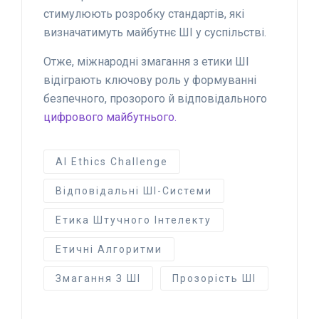
стимулюють розробку стандартів, які
визначатимуть майбутнє ШІ у суспільстві.
Отже, міжнародні змагання з етики ШІ
відіграють ключову роль у формуванні
безпечного, прозорого й відповідального
цифрового майбутнього.
AI Ethics Challenge
Відповідальні ШІ-Системи
Етика Штучного Інтелекту
Етичні Алгоритми
Змагання З ШІ
Прозорість ШІ