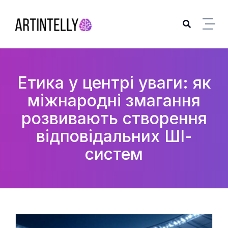
Skip to content
Етика у центрі уваги: як
міжнародні змагання
розвивають створення
відповідальних ШІ-
систем