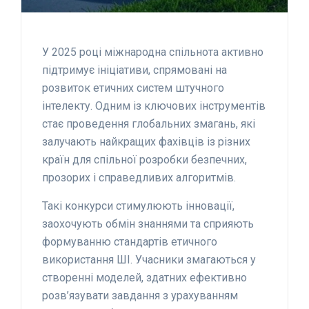
У 2025 році міжнародна спільнота активно
підтримує ініціативи, спрямовані на
розвиток етичних систем штучного
інтелекту. Одним із ключових інструментів
стає проведення глобальних змагань, які
залучають найкращих фахівців із різних
країн для спільної розробки безпечних,
прозорих і справедливих алгоритмів.
Такі конкурси стимулюють інновації,
заохочують обмін знаннями та сприяють
формуванню стандартів етичного
використання ШІ. Учасники змагаються у
створенні моделей, здатних ефективно
розв’язувати завдання з урахуванням