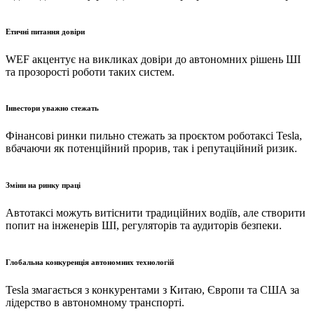
Етичні питання довіри
WEF акцентує на викликах довіри до автономних рішень ШІ
та прозорості роботи таких систем.
Інвестори уважно стежать
Фінансові ринки пильно стежать за проєктом роботаксі Tesla,
вбачаючи як потенційний прорив, так і репутаційний ризик.
Зміни на ринку праці
Автотаксі можуть витіснити традиційних водіїв, але створити
попит на інженерів ШІ, регуляторів та аудиторів безпеки.
Глобальна конкуренція автономних технологій
Tesla змагається з конкурентами з Китаю, Європи та США за
лідерство в автономному транспорті.