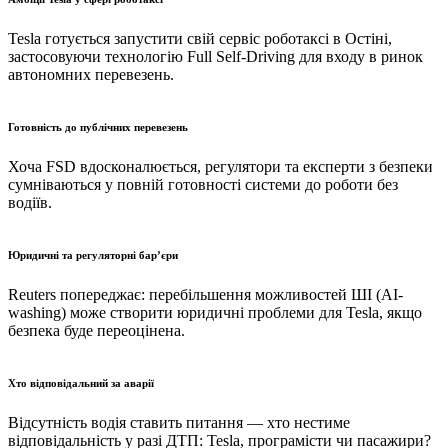
Tesla готується запустити свій сервіс роботаксі в Остіні,
застосовуючи технологію Full Self-Driving для входу в ринок
автономних перевезень.
Готовність до публічних перевезень
Хоча FSD вдосконалюється, регулятори та експерти з безпеки
сумніваються у повній готовності системи до роботи без
водіїв.
Юридичні та регуляторні бар’єри
Reuters попереджає: перебільшення можливостей ШІ (AI-
washing) може створити юридичні проблеми для Tesla, якщо
безпека буде переоцінена.
Хто відповідальний за аварії
Відсутність водія ставить питання — хто нестиме
відповідальність у разі ДТП: Tesla, програмісти чи пасажири?