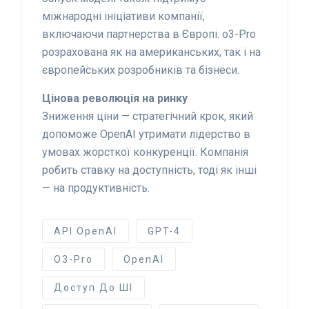
міжнародні ініціативи компанії,
включаючи партнерства в Європі. o3-Pro
розрахована як на американських, так і на
європейських розробників та бізнеси.
Цінова революція на ринку
Зниження ціни — стратегічний крок, який
допоможе OpenAI утримати лідерство в
умовах жорсткої конкуренції. Компанія
робить ставку на доступність, тоді як інші
— на продуктивність.
API OpenAI
GPT-4
O3-Pro
OpenAI
Доступ До ШІ