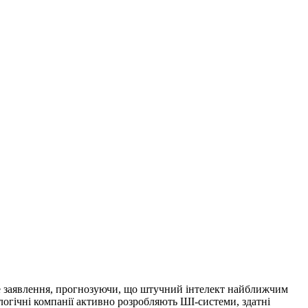
не заявлення, прогнозуючи, що штучний інтелект найближчим
ологічні компанії активно розробляють ШІ-системи, здатні