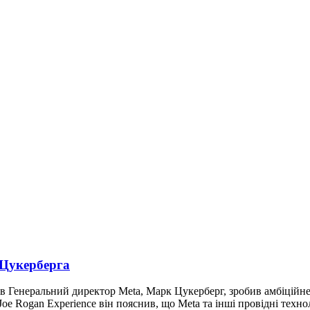
 Цукерберга
ів Генеральний директор Meta, Марк Цукерберг, зробив амбіцій
Joe Rogan Experience він пояснив, що Meta та інші провідні техн