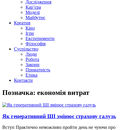
Дослідження
Кар’єра
Моделі
Майбутнє
Креатив
Кіно
Ігри
Експерименти
Філософія
Суспільство
Люди
Робота
Закони
Приватність
Етика
Контакти
Позначка: економія витрат
Як генеративний ШІ змінює страхову галузь
Вступ Практично неможливо пройти день не чуючи про