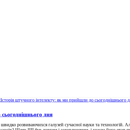
о сьогоднішнього дня
 швидко розвиваючихся галузей сучасної науки та технологій. А
фінансів? Шлях ШІ був довгим і захоплюючим, і кожен його етап 