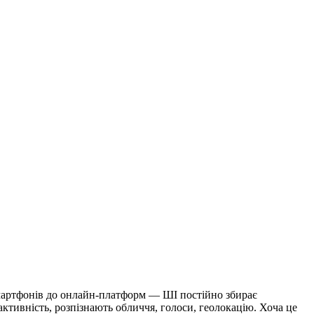
смартфонів до онлайн-платформ — ШІ постійно збирає
тивність, розпізнають обличчя, голоси, геолокацію. Хоча це