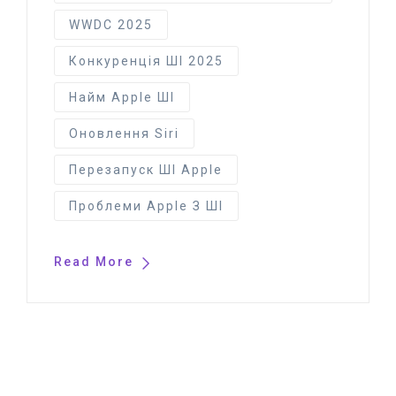
WWDC 2025
Конкуренція ШІ 2025
Найм Apple ШІ
Оновлення Siri
Перезапуск ШІ Apple
Проблеми Apple З ШІ
Read More
© 2025 artintelly.com.ua. All Rights Reserved.