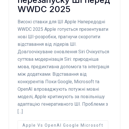
WWDC 2025
Високі ставки для ШІ Apple Напередодні
WWDC 2025 Apple готується презентувати
нові ШІ-розробки, прагнучи скоротити
відставання від лідерів ШІ.
Довгоочікуване оновлення Siri Очікується
суттєва модернізація Siri: природніша
мова, предиктивна допомога та інтеграція
між додатками. Відставання від
конкурентів Поки Google, Microsoft та
OpenAI впроваджують потужні мовні
моделі, Apple критикують за повільнішу
адаптацію генеративного ШІ. Проблеми з
[…]
Apple Vs OpenAI Google Microsoft