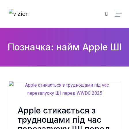
Skip to content
Позначка: найм Apple ШІ
Apple стикається з
труднощами під час
перезапуску ШІ перед