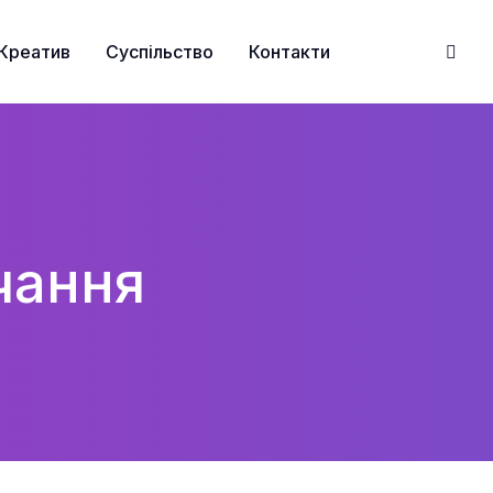
Креатив
Суспільство
Контакти
чання