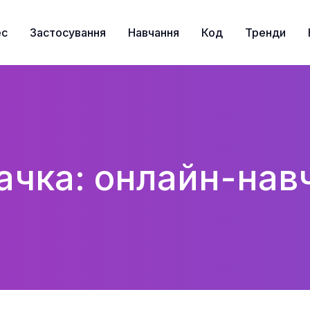
ес
Застосування
Навчання
Код
Тренди
ачка: онлайн-нав