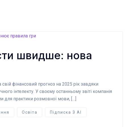
сти швидше: нова
 свій фінансовий прогноз на 2025 рік завдяки
ного інтелекту. У своєму останньому звіті компанія
и для практики розмовної мови, […]
ання
Освіта
Підписка З AI