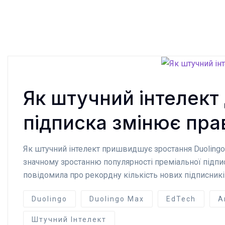
Як штучний інтелект
підписка змінює пра
Як штучний інтелект пришвидшує зростання Duolingo:
значному зростанню популярності преміальної підпис
повідомила про рекордну кількість нових підписникі
Duolingo
Duolingo Max
EdTech
А
Штучний Інтелект