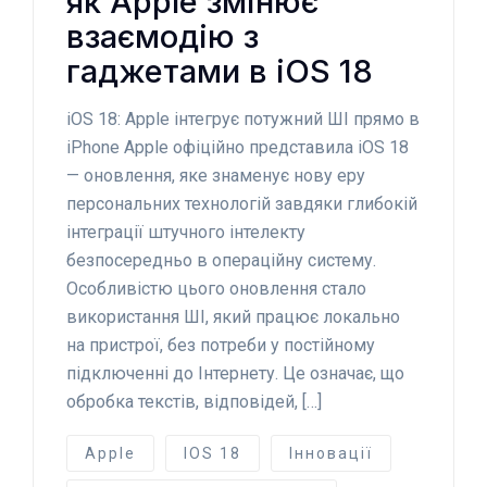
як Apple змінює
взаємодію з
гаджетами в iOS 18
iOS 18: Apple інтегрує потужний ШІ прямо в
iPhone Apple офіційно представила iOS 18
— оновлення, яке знаменує нову еру
персональних технологій завдяки глибокій
інтеграції штучного інтелекту
безпосередньо в операційну систему.
Особливістю цього оновлення стало
використання ШІ, який працює локально
на пристрої, без потреби у постійному
підключенні до Інтернету. Це означає, що
обробка текстів, відповідей, […]
Apple
IOS 18
Інновації