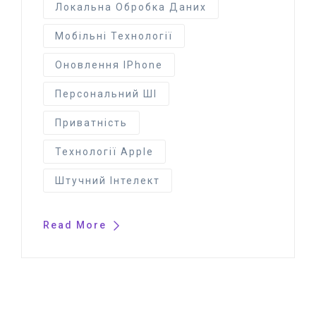
Локальна Обробка Даних
Мобільні Технології
Оновлення IPhone
Персональний ШІ
Приватність
Технології Apple
Штучний Інтелект
Read More
© 2025 artintelly.com.ua. All Rights Reserved.