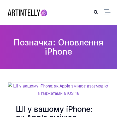
Skip to content
Позначка: Оновлення
iPhone
ШІ у вашому iPhone: