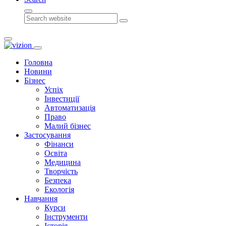
Search
Головна
Новини
Бізнес
Успіх
Інвестиції
Автоматизація
Право
Малий бізнес
Застосування
Фінанси
Освіта
Медицина
Творчість
Безпека
Екологія
Навчання
Курси
Інструменти
Історія