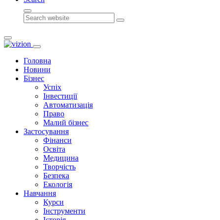
Search
Головна
Новини
Бізнес
Успіх
Інвестиції
Автоматизація
Право
Малий бізнес
Застосування
Фінанси
Освіта
Медицина
Творчість
Безпека
Екологія
Навчання
Курси
Інструменти
Історія