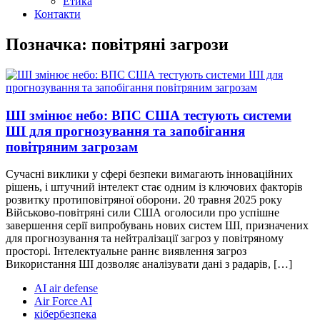
Етика
Контакти
Позначка: повітряні загрози
ШІ змінює небо: ВПС США тестують системи
ШІ для прогнозування та запобігання
повітряним загрозам
Сучасні виклики у сфері безпеки вимагають інноваційних
рішень, і штучний інтелект стає одним із ключових факторів
розвитку протиповітряної оборони. 20 травня 2025 року
Військово-повітряні сили США оголосили про успішне
завершення серії випробувань нових систем ШІ, призначених
для прогнозування та нейтралізації загроз у повітряному
просторі. Інтелектуальне раннє виявлення загроз
Використання ШІ дозволяє аналізувати дані з радарів, […]
AI air defense
Air Force AI
кібербезпека