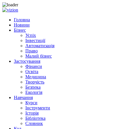
Skip to content
Головна
Новини
Бізнес
Успіх
Інвестиції
Автоматизація
Право
Малий бізнес
Застосування
Фінанси
Освіта
Медицина
Творчість
Безпека
Екологія
Навчання
Курси
Інструменти
Історія
Бібліотека
Словник
Код