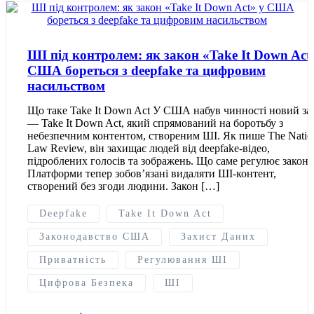
ШІ під контролем: як закон «Take It Down Act
США бореться з deepfake та цифровим
насильством
Що таке Take It Down Act У США набув чинності новий за
— Take It Down Act, який спрямований на боротьбу з
небезпечним контентом, створеним ШІ. Як пише The Natio
Law Review, він захищає людей від deepfake-відео,
підроблених голосів та зображень. Що саме регулює закон
Платформи тепер зобов’язані видаляти ШІ-контент,
створений без згоди людини. Закон […]
Deepfake
Take It Down Act
Законодавство США
Захист Даних
Приватність
Регулювання ШІ
Цифрова Безпека
ШІ