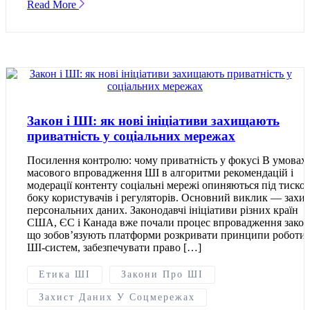
Read More
Закон і ШІ: як нові ініціативи захищають
приватність у соціальних мережах
Посилення контролю: чому приватність у фокусі В умовах
масового впровадження ШІ в алгоритми рекомендацій і
модерації контенту соціальні мережі опиняються під тиском
боку користувачів і регуляторів. Основний виклик — захис
персональних даних. Законодавчі ініціативи різних країн
США, ЄС і Канада вже почали процес впровадження закон
що зобов’язують платформи розкривати принципи роботи
ШІ-систем, забезпечувати право […]
Етика ШІ
Закони Про ШІ
Захист Даних У Соцмережах