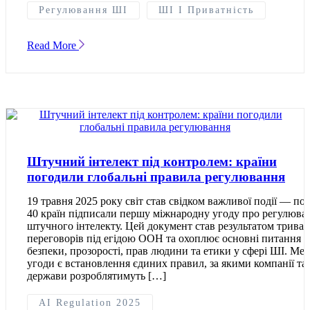
Регулювання ШІ
ШІ І Приватність
Read More
Штучний інтелект під контролем: країни
погодили глобальні правила регулювання
19 травня 2025 року світ став свідком важливої події — по
40 країн підписали першу міжнародну угоду про регулюва
штучного інтелекту. Цей документ став результатом трива
переговорів під егідою ООН та охоплює основні питання
безпеки, прозорості, прав людини та етики у сфері ШІ. Ме
угоди є встановлення єдиних правил, за якими компанії та
держави розроблятимуть […]
AI Regulation 2025