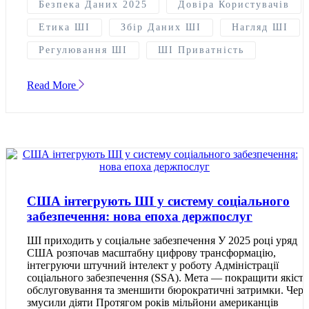
Безпека Даних 2025
Довіра Користувачів
Етика ШІ
Збір Даних ШІ
Нагляд ШІ
Регулювання ШІ
ШІ Приватність
Read More
США інтегрують ШІ у систему соціального
забезпечення: нова епоха держпослуг
ШІ приходить у соціальне забезпечення У 2025 році уряд
США розпочав масштабну цифрову трансформацію,
інтегруючи штучний інтелект у роботу Адміністрації
соціального забезпечення (SSA). Мета — покращити якість
обслуговування та зменшити бюрократичні затримки. Чер
змусили діяти Протягом років мільйони американців