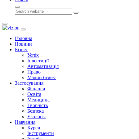
Search
Головна
Новини
Бізнес
Успіх
Інвестиції
Автоматизація
Право
Малий бізнес
Застосування
Фінанси
Освіта
Медицина
Творчість
Безпека
Екологія
Навчання
Курси
Інструменти
Історія