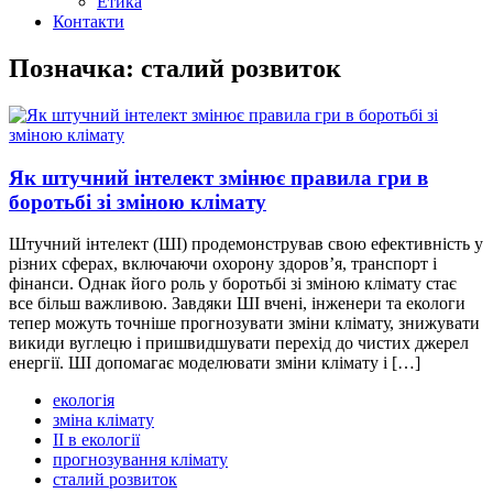
Етика
Контакти
Позначка: сталий розвиток
Як штучний інтелект змінює правила гри в
боротьбі зі зміною клімату
Штучний інтелект (ШІ) продемонстрував свою ефективність у
різних сферах, включаючи охорону здоров’я, транспорт і
фінанси. Однак його роль у боротьбі зі зміною клімату стає
все більш важливою. Завдяки ШІ вчені, інженери та екологи
тепер можуть точніше прогнозувати зміни клімату, знижувати
викиди вуглецю і пришвидшувати перехід до чистих джерел
енергії. ШІ допомагає моделювати зміни клімату і […]
екологія
зміна клімату
ІІ в екології
прогнозування клімату
сталий розвиток