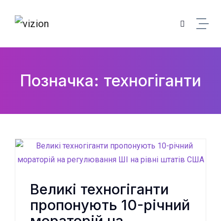
Skip to content
Позначка: техногіганти
Великі техногіганти
пропонують 10-річний
мораторій на