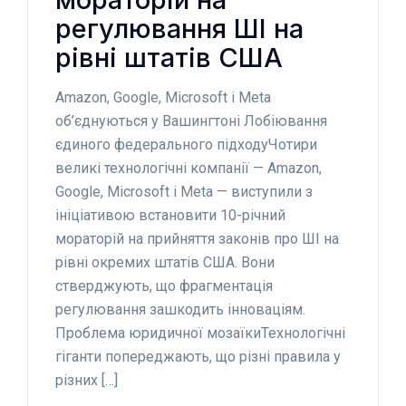
регулювання ШІ на
рівні штатів США
Amazon, Google, Microsoft і Meta
об’єднуються у Вашингтоні Лобіювання
єдиного федерального підходуЧотири
великі технологічні компанії — Amazon,
Google, Microsoft і Meta — виступили з
ініціативою встановити 10-річний
мораторій на прийняття законів про ШІ на
рівні окремих штатів США. Вони
стверджують, що фрагментація
регулювання зашкодить інноваціям.
Проблема юридичної мозаїкиТехнологічні
гіганти попереджають, що різні правила у
різних […]