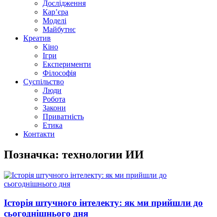
Дослідження
Кар’єра
Моделі
Майбутнє
Креатив
Кіно
Ігри
Експерименти
Філософія
Суспільство
Люди
Робота
Закони
Приватність
Етика
Контакти
Позначка: технологии ИИ
Історія штучного інтелекту: як ми прийшли до
сьогоднішнього дня