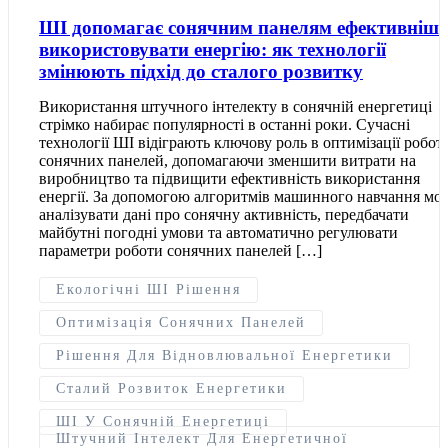
ШІ допомагає сонячним панелям ефективніше
використовувати енергію: як технології
змінюють підхід до сталого розвитку
Використання штучного інтелекту в сонячній енергетиці
стрімко набирає популярності в останні роки. Сучасні
технології ШІ відіграють ключову роль в оптимізації робот
сонячних панелей, допомагаючи зменшити витрати на
виробництво та підвищити ефективність використання
енергії. За допомогою алгоритмів машинного навчання мо
аналізувати дані про сонячну активність, передбачати
майбутні погодні умови та автоматично регулювати
параметри роботи сонячних панелей […]
Екологічні ШІ Рішення
Оптимізація Сонячних Панелей
Рішення Для Відновлювальної Енергетики
Сталий Розвиток Енергетики
ШІ У Сонячній Енергетиці
Штучний Інтелект Для Енергетичної