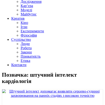
Дослідження
Кар’єра
Моделі
Майбутнє
Креатив
Кіно
Ігри
Експерименти
Філософія
Суспільство
Люди
Робота
Закони
Приватність
Етика
Контакти
Позначка: штучний інтелект
кардіологія