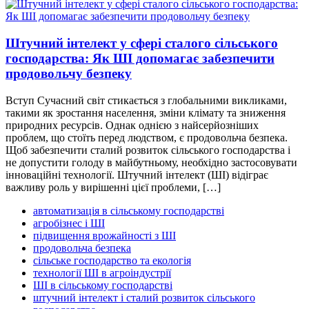
Штучний інтелект у сфері сталого сільського
господарства: Як ШІ допомагає забезпечити
продовольчу безпеку
Вступ Сучасний світ стикається з глобальними викликами,
такими як зростання населення, зміни клімату та зниження
природних ресурсів. Однак однією з найсерйозніших
проблем, що стоїть перед людством, є продовольча безпека.
Щоб забезпечити сталий розвиток сільського господарства і
не допустити голоду в майбутньому, необхідно застосовувати
інноваційні технології. Штучний інтелект (ШІ) відіграє
важливу роль у вирішенні цієї проблеми, […]
автоматизація в сільському господарстві
агробізнес і ШІ
підвищення врожайності з ШІ
продовольча безпека
сільське господарство та екологія
технології ШІ в агроіндустрії
ШІ в сільському господарстві
штучний інтелект і сталий розвиток сільського