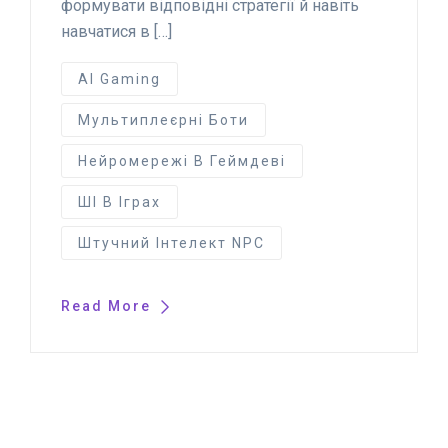
формувати відповідні стратегії й навіть
навчатися в […]
AI Gaming
Мультиплеєрні Боти
Нейромережі В Геймдеві
ШІ В Іграх
Штучний Інтелект NPC
Read More
© 2025 artintelly.com.ua. All Rights Reserved.