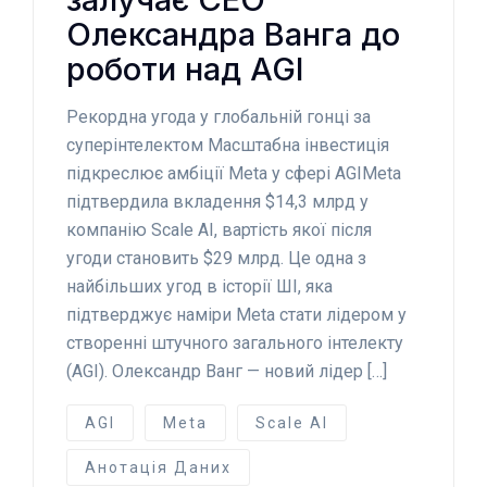
Олександра Ванга до
роботи над AGI
Рекордна угода у глобальній гонці за
суперінтелектом Масштабна інвестиція
підкреслює амбіції Meta у сфері AGIMeta
підтвердила вкладення $14,3 млрд у
компанію Scale AI, вартість якої після
угоди становить $29 млрд. Це одна з
найбільших угод в історії ШІ, яка
підтверджує наміри Meta стати лідером у
створенні штучного загального інтелекту
(AGI). Олександр Ванг — новий лідер […]
AGI
Meta
Scale AI
Анотація Даних