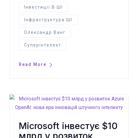
Інвестиції В ШІ
Інфраструктура ШІ
Олександр Ванг
Суперінтелект
Read More
Microsoft інвестує $10
млрд у розвиток