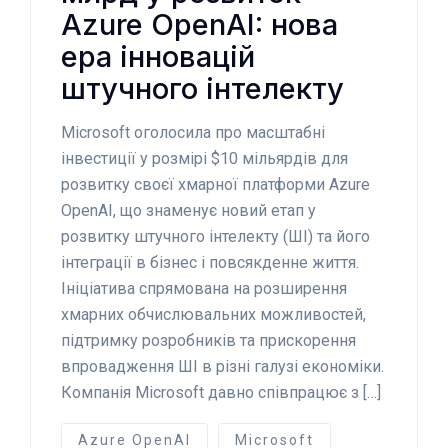
Azure OpenAI: нова
ера інновацій
штучного інтелекту
Microsoft оголосила про масштабні
інвестиції у розмірі $10 мільярдів для
розвитку своєї хмарної платформи Azure
OpenAI, що знаменує новий етап у
розвитку штучного інтелекту (ШІ) та його
інтеграції в бізнес і повсякденне життя.
Ініціатива спрямована на розширення
хмарних обчислювальних можливостей,
підтримку розробників та прискорення
впровадження ШІ в різні галузі економіки.
Компанія Microsoft давно співпрацює з […]
Azure OpenAI
Microsoft