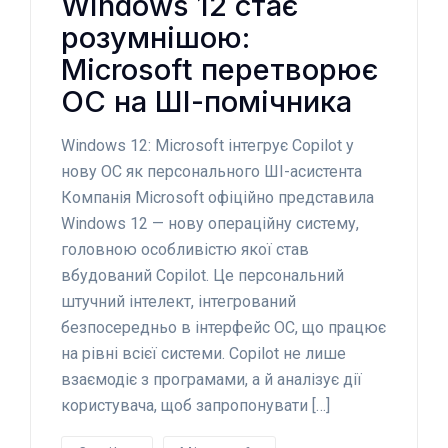
Windows 12 стає
розумнішою:
Microsoft перетворює
ОС на ШІ-помічника
Windows 12: Microsoft інтегрує Copilot у
нову ОС як персонального ШІ-асистента
Компанія Microsoft офіційно представила
Windows 12 — нову операційну систему,
головною особливістю якої став
вбудований Copilot. Це персональний
штучний інтелект, інтегрований
безпосередньо в інтерфейс ОС, що працює
на рівні всієї системи. Copilot не лише
взаємодіє з програмами, а й аналізує дії
користувача, щоб запропонувати […]