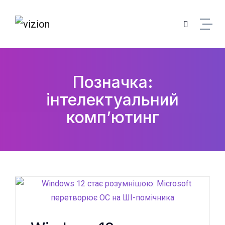
Skip to content
Позначка:
інтелектуальний
комп’ютинг