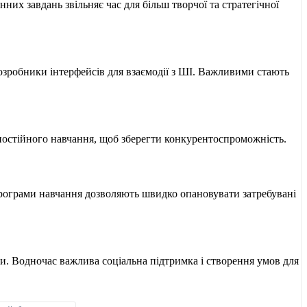
их завдань звільняє час для більш творчої та стратегічної
озробники інтерфейсів для взаємодії з ШІ. Важливими стають
і постійного навчання, щоб зберегти конкурентоспроможність.
 програми навчання дозволяють швидко опановувати затребувані
ки. Водночас важлива соціальна підтримка і створення умов для