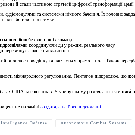
изона й стали частиною стратегії цифрової трансформації армії 
 аудіомодулями та системами нічного бачення. Їх головне зав
 навіть бойової підтримки.
н на полі бою
без зовнішніх команд.
підрозділами
, координуючи дії у режимі реального часу.
що перевищує людські можливості.
який оновлює поведінку та навчається прямо в полі. Також перед
дності міжнародного регулювання. Пентагон підкреслює, що
жод
х базах США та союзників. У майбутньому розглядаються й
цивіл
акцент не на заміні
солдата, а на його підсиленні.
 Intelligence Defense
Autonomous Combat Systems