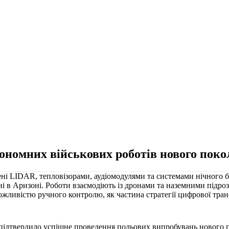
ономних військових роботів нового поко
підтвердило успішне проведення польових випробувань нового п