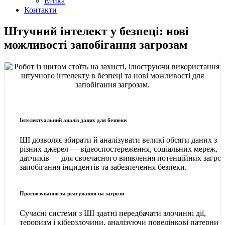
Етика
Контакти
Штучний інтелект у безпеці: нові
можливості запобігання загрозам
Інтелектуальний аналіз даних для безпеки
ШІ дозволяє збирати й аналізувати великі обсяги даних з
різних джерел — відеоспостереження, соціальних мереж,
датчиків — для своєчасного виявлення потенційних загроз 
запобігання інцидентів та забезпечення безпеки.
Прогнозування та реагування на загрози
Сучасні системи з ШІ здатні передбачати злочинні дії,
тероризм і кіберзлочини, аналізуючи поведінкові патерни й