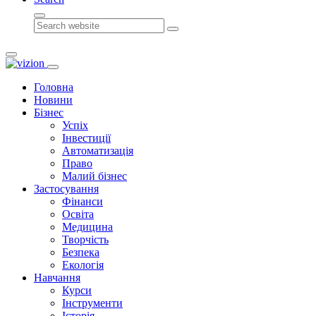
Search
Головна
Новини
Бізнес
Успіх
Інвестиції
Автоматизація
Право
Малий бізнес
Застосування
Фінанси
Освіта
Медицина
Творчість
Безпека
Екологія
Навчання
Курси
Інструменти
Історія