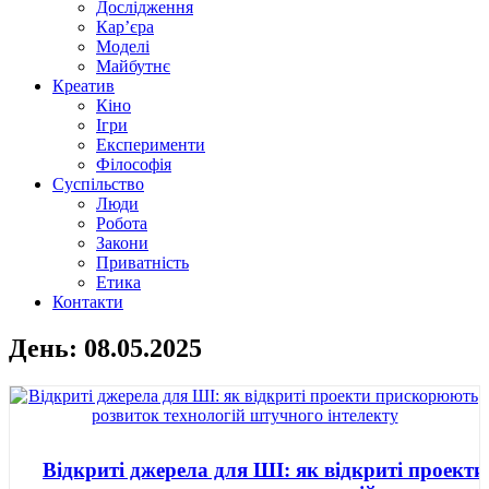
Дослідження
Кар’єра
Моделі
Майбутнє
Креатив
Кіно
Ігри
Експерименти
Філософія
Суспільство
Люди
Робота
Закони
Приватність
Етика
Контакти
День: 08.05.2025
Відкриті джерела для ШІ: як відкриті проекти