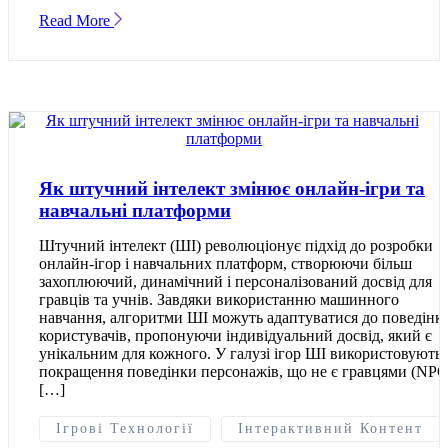
Read More
Як штучний інтелект змінює онлайн-ігри та
навчальні платформи
Штучний інтелект (ШІ) революціонує підхід до розробки
онлайн-ігор і навчальних платформ, створюючи більш
захоплюючий, динамічний і персоналізований досвід для
гравців та учнів. Завдяки використанню машинного
навчання, алгоритми ШІ можуть адаптуватися до поведінк
користувачів, пропонуючи індивідуальний досвід, який є
унікальним для кожного. У галузі ігор ШІ використовують 
покращення поведінки персонажів, що не є гравцями (NPC
[…]
Ігрові Технології
Інтерактивний Контент