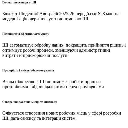
Велика інвестиція в ШІ
Бюджет Південної Австралії 2025-26 передбачає $28 млн на
модернізацію держпослуг за допомогою ШІ.
Підвищення ефективності уряду
ШІ автоматизує обробку даних, покращить прийняття рішень і
оптимізує робочі процеси, зменшуючи адміністративні
витрати й прискорюючи послуги.
Прозорість і якість обслуговування
Влада підкреслює: ШІ допоможе зробити процеси
прозорішими і відповідальними перед громадянами.
Створення робочих місць та інновації
Очікується створення нових робочих місць у сфері розробки
ШІ, дата-сайєнсу та інтеграції систем.