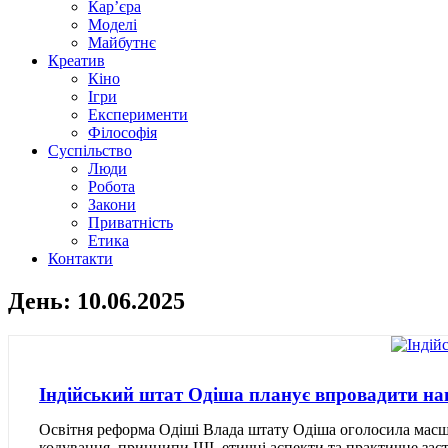
Кар’єра
Моделі
Майбутнє
Креатив
Кіно
Ігри
Експерименти
Філософія
Суспільство
Люди
Робота
Закони
Приватність
Етика
Контакти
День: 10.06.2025
Індійський штат Одіша планує впровадити на
Освітня реформа Одіші Влада штату Одіша оголосила масш
кодування, принципи ШІ, етичні аспекти та практичне зас