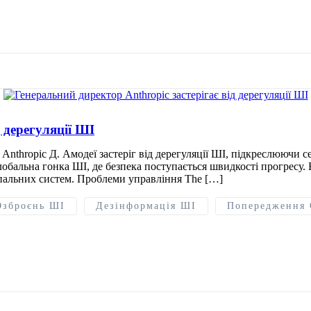
 дерегуляції ШІ
Anthropic Д. Амодеї застеріг від дерегуляції ШІ, підкреслюючи 
обальна гонка ШІ, де безпека поступається швидкості прогресу. 
упальних систем. Проблеми управління The […]
Озброєнь ШІ
Дезінформація ШІ
Попередження 