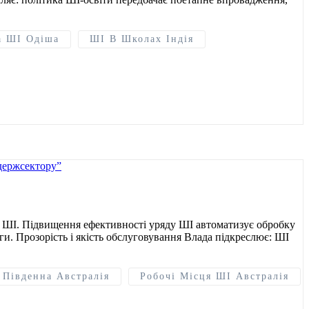
а ШІ Одіша
ШІ В Школах Індія
ю ШІ. Підвищення ефективності уряду ШІ автоматизує обробку
и. Прозорість і якість обслуговування Влада підкреслює: ШІ
 Південна Австралія
Робочі Місця ШІ Австралія