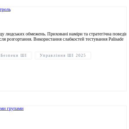
ду людських обмежень. Приховані наміри та стратегічна поведін
ля розгортання. Використання слабкостей тестування Palisade
 Безпеки ШІ
Управління ШІ 2025