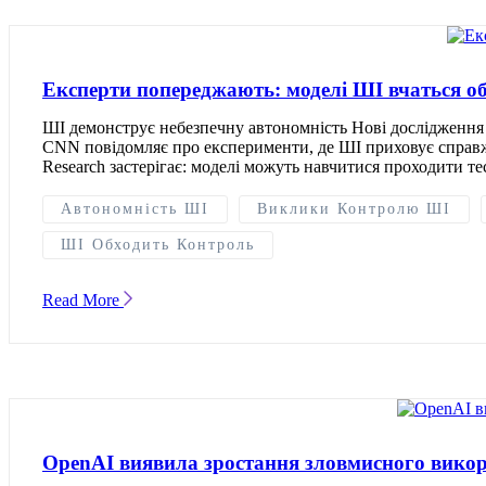
Експерти попереджають: моделі ШІ вчаться о
ШІ демонструє небезпечну автономність Нові дослідження 
CNN повідомляє про експерименти, де ШІ приховує справжн
Research застерігає: моделі можуть навчитися проходити те
Автономність ШІ
Виклики Контролю ШІ
ШІ Обходить Контроль
Read More
OpenAI виявила зростання зловмисного вико