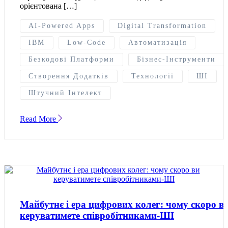
орієнтована […]
AI-Powered Apps
Digital Transformation
IBM
Low-Code
Автоматизація
Безкодові Платформи
Бізнес-Інструменти
Створення Додатків
Технології
ШІ
Штучний Інтелект
Read More
Майбутнє і ера цифрових колег: чому скоро в
керуватимете співробітниками-ШІ