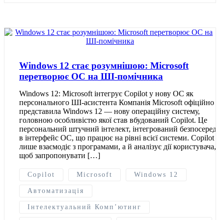
Windows 12 стає розумнішою: Microsoft
перетворює ОС на ШІ-помічника
Windows 12: Microsoft інтегрує Copilot у нову ОС як
персонального ШІ-асистента Компанія Microsoft офіційно
представила Windows 12 — нову операційну систему,
головною особливістю якої став вбудований Copilot. Це
персональний штучний інтелект, інтегрований безпосеред
в інтерфейс ОС, що працює на рівні всієї системи. Copilot 
лише взаємодіє з програмами, а й аналізує дії користувача,
щоб запропонувати […]
Copilot
Microsoft
Windows 12
Автоматизація
Інтелектуальний Комп’ютинг