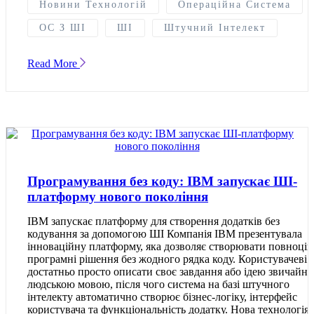
Новини Технологій
Операційна Система
ОС З ШІ
ШІ
Штучний Інтелект
Read More
Програмування без коду: IBM запускає ШІ-
платформу нового покоління
IBM запускає платформу для створення додатків без
кодування за допомогою ШІ Компанія IBM презентувала
інноваційну платформу, яка дозволяє створювати повноцін
програмні рішення без жодного рядка коду. Користувачеві
достатньо просто описати своє завдання або ідею звичайн
людською мовою, після чого система на базі штучного
інтелекту автоматично створює бізнес-логіку, інтерфейс
користувача та функціональність додатку. Нова технологія