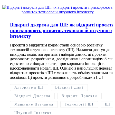
Відкриті джерела для ШІ: як відкриті проекти
прискорюють розвиток технологій штучного
інтелекту
Проекти з відкритим кодом стали основою розвитку
технологій штучного інтелекту (ШІ). Надаючи доступ до
вихідних кодів, алгоритмів і наборів даних, ці проекти
дозволяють розробникам, дослідникам і організаціям більш
ефективно співпрацювати, прискорювати інновації та
вдосконалювати моделі ШІ. Однією з найбільших переваг
відкритих проєктів з ШІ є можливість обміну знаннями та
досвідом. Ці проекти дозволяють розробникам з […]
Алгоритми ШІ
Відкриті Дані
Відкриті Джерела
Відкриті Проекти
Машинне Навчання
Технології ШІ
ШІ
Штучний Інтелект