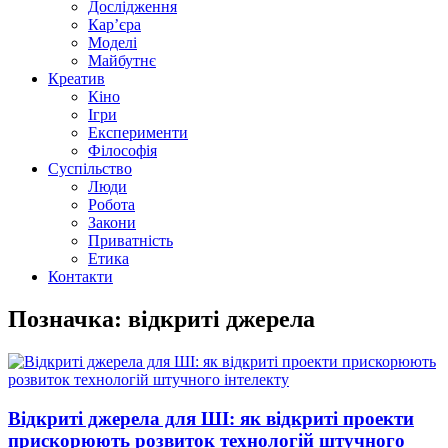
Дослідження
Кар’єра
Моделі
Майбутнє
Креатив
Кіно
Ігри
Експерименти
Філософія
Суспільство
Люди
Робота
Закони
Приватність
Етика
Контакти
Позначка: відкриті джерела
Відкриті джерела для ШІ: як відкриті проекти
прискорюють розвиток технологій штучного