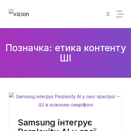
Skip to content
Позначка: етика контенту
ШІ
Samsung інтегрує