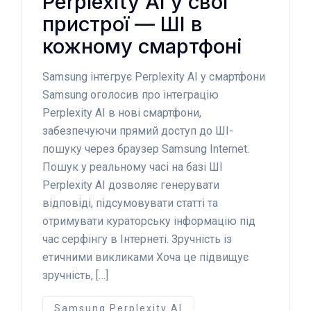
Perplexity AI у свої
пристрої — ШІ в
кожному смартфоні
Samsung інтегрує Perplexity AI у смартфони
Samsung оголосив про інтеграцію
Perplexity AI в нові смартфони,
забезпечуючи прямий доступ до ШІ-
пошуку через браузер Samsung Internet.
Пошук у реальному часі на базі ШІ
Perplexity AI дозволяє генерувати
відповіді, підсумовувати статті та
отримувати кураторську інформацію під
час серфінгу в Інтернеті. Зручність із
етичними викликами Хоча це підвищує
зручність, […]
Samsung Perplexity AI