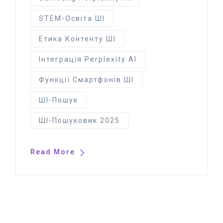
STEM-Освіта ШІ
Етика Контенту ШІ
Інтеграція Perplexity AI
Функції Смартфонів ШІ
ШІ-Пошук
ШІ-Пошуковик 2025
Read More
© 2025 artintelly.com.ua. All Rights Reserved.