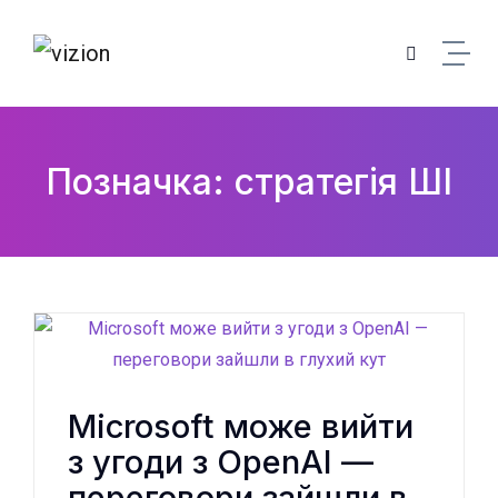
Skip to content
Позначка: стратегія ШІ
Microsoft може вийти
з угоди з OpenAI —
переговори зайшли в