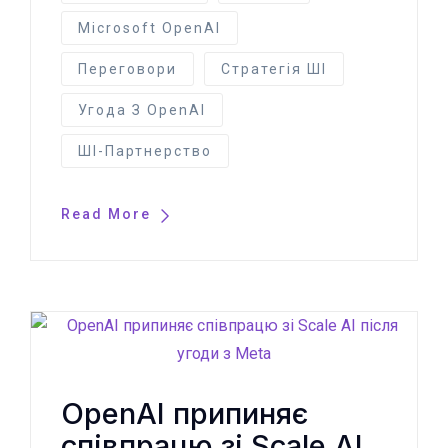
Microsoft OpenAI
Переговори
Стратегія ШІ
Угода З OpenAI
ШІ-Партнерство
Read More
OpenAI припиняє
співпрацю зі Scale AI