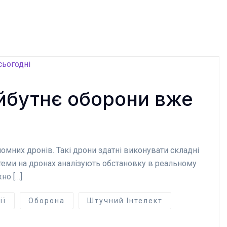
айбутнє оборони вже
омних дронів. Такі дрони здатні виконувати складні
теми на дронах аналізують обстановку в реальному
но […]
ії
Оборона
Штучний Інтелект