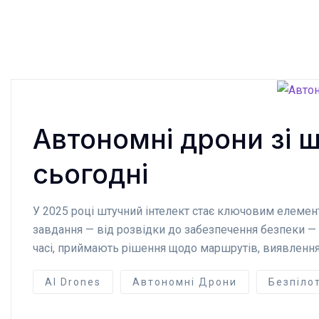
Автономні дрони зі 
сьогодні
У 2025 році штучний інтелект стає ключовим елемент
завдання — від розвідки до забезпечення безпеки —
часі, приймають рішення щодо маршрутів, виявлення 
AI Drones
Автономні Дрони
Безпіло