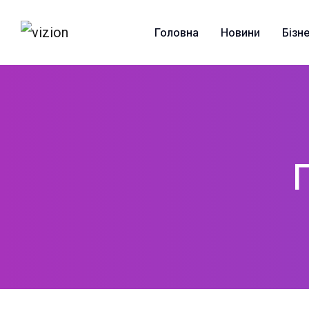
Skip to content
Головна
Новини
Бізн