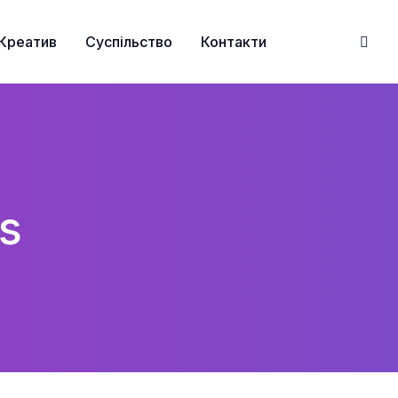
Креатив
Суспільство
Контакти
s