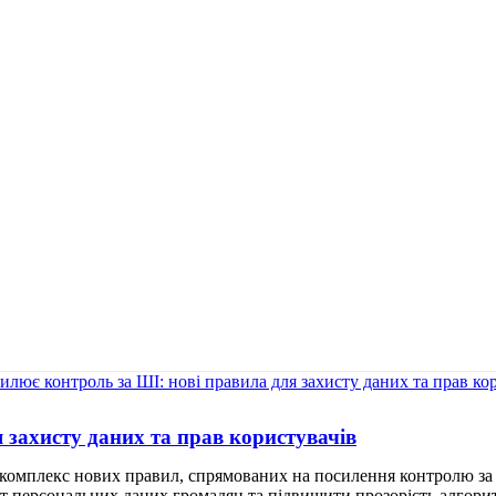
 захисту даних та прав користувачів
 комплекс нових правил, спрямованих на посилення контролю за 
т персональних даних громадян та підвищити прозорість алгорит