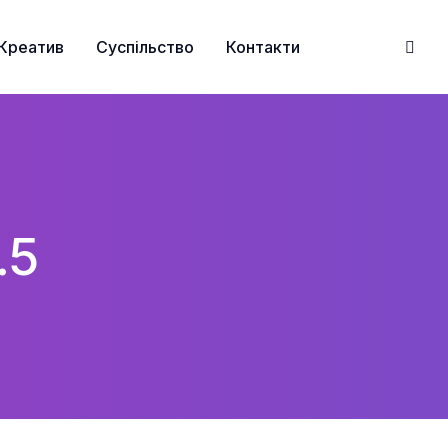
Креатив
Суспільство
Контакти
.5