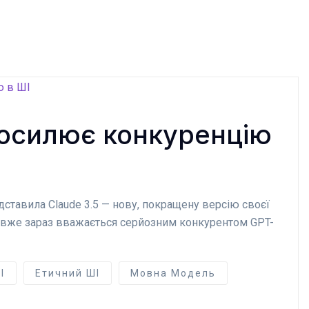
 посилює конкуренцію
едставила Claude 3.5 — нову, покращену версію своєї
, і вже зараз вважається серйозним конкурентом GPT-
І
Етичний ШІ
Мовна Модель