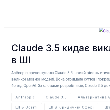
Claude 3.5 кидає ви
в ШІ
Anthropic презентувала Claude 3.5: новий рівень ети
великої мовної моделі. Вона отримала суттєві покра
4o від OpenAI. За словами розробників, Claude 3.5 де
Anthropic
Claude 3.5
Альтернатива 
ШІ В Освіті
ШІ В Юридичній Сфері
Шт