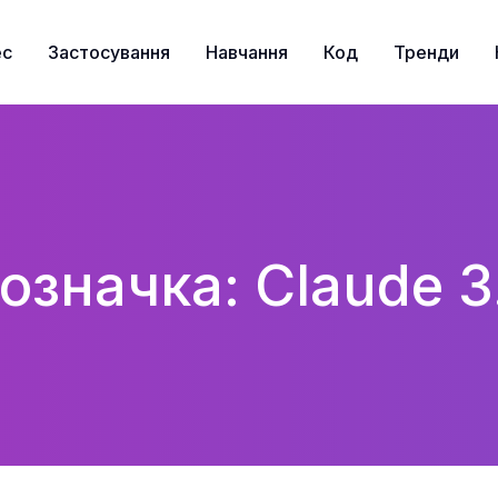
ес
Застосування
Навчання
Код
Тренди
означка: Claude 3