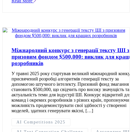
Read More
Міжнародний конкурс з генерації тексту ШІ з
призовим фондом $500,000: виклик для кращ
розробників
У травні 2025 року стартував великий міжнародний конкур
присвячений розробці алгоритмів генерації тексту за
допомогою штучного інтелекту. Призовий фонд змагання
становить $500,000, що свідчить про високу значущість та
актуальність теми для індустрії ШІ. Конкурс відкритий для
команд і окремих розробників з різних країн, пропонуючи 
можливість продемонструвати свої здібності у створенні
моделей, здатних генерувати якісні, […]
AI Competitions 2025
AI Text Generation Challenge
Алгоритми ШІ