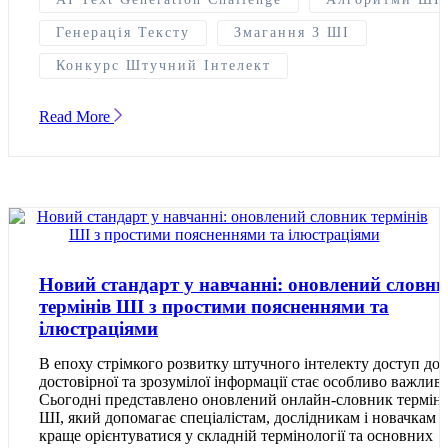
Генерація Тексту
Змагання З ШІ
Конкурс Штучний Інтелект
Read More
Новий стандарт у навчанні: оновлений словн
термінів ШІ з простими поясненнями та
ілюстраціями
В епоху стрімкого розвитку штучного інтелекту доступ до
достовірної та зрозумілої інформації стає особливо важлив
Сьогодні представлено оновлений онлайн-словник терміні
ШІ, який допомагає спеціалістам, дослідникам і новачкам
краще орієнтуватися у складній термінології та основних