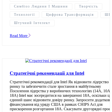
Симбіоз Людини І Машини
Творчість
Технології
Цифрова Трансформація
ШІ
Штучний Інтелект
Read More
Стратегічні рекомендації для Intel
Стратегічні рекомендації для Intel Як відновити лідерство 
ринку та забезпечити стале зростання в майбутньому
Посилення лідерства у виробничих технологіях (14A, 10A,
18A) Intel має зосередитися на завершенні 18A, оскільки це
єдиний шанс відновити довіру ринку. Запросити додаткове
фінансування від уряду США в рамках CHIPS Act для
прискорення розгортання 18A. Скасувати другорядні проє