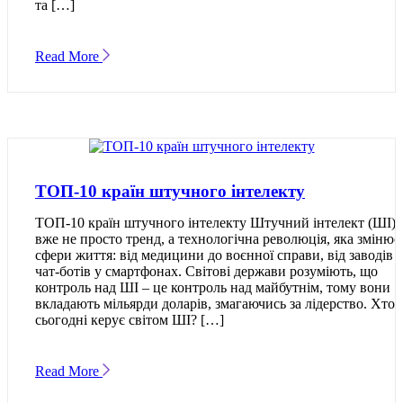
та […]
Read More
ТОП-10 країн штучного інтелекту
ТОП-10 країн штучного інтелекту Штучний інтелект (ШІ)
вже не просто тренд, а технологічна революція, яка змінює 
сфери життя: від медицини до воєнної справи, від заводів 
чат-ботів у смартфонах. Світові держави розуміють, що
контроль над ШІ – це контроль над майбутнім, тому вони
вкладають мільярди доларів, змагаючись за лідерство. Хто
сьогодні керує світом ШІ? […]
Read More