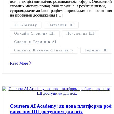
поняттях цієї динамічно розвиваючоїся сфери. Оновлений
словник містить понад 2000 термінів із роз’ясненнями,
супроводженими ілюстраціями, прикладами та посилання
на профільні дослідження […]
AI Glossary
Навчання ШІ
Онлайн Словник ШІ
Пояснення ШІ
Словник Термінів AI
Словник Штучного Інтелекту
Терміни ШІ
Read More
Coursera AI Academy: як нова платформа роб
вивчення ШІ доступним для всіх