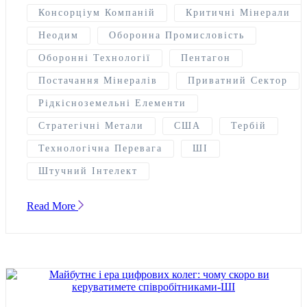
Консорціум Компаній
Критичні Мінерали
Неодим
Оборонна Промисловість
Оборонні Технології
Пентагон
Постачання Мінералів
Приватний Сектор
Рідкісноземельні Елементи
Стратегічні Метали
США
Тербій
Технологічна Перевага
ШІ
Штучний Інтелект
Read More