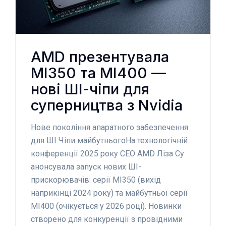
AMD презентувала
MI350 та MI400 —
нові ШІ-чіпи для
суперництва з Nvidia
Нове покоління апаратного забезпечення
для ШІ Чіпи майбутньогоНа технологічній
конференції 2025 року CEO AMD Ліза Су
анонсувала запуск нових ШІ-
прискорювачів: серії MI350 (вихід
наприкінці 2024 року) та майбутньої серії
MI400 (очікується у 2026 році). Новинки
створено для конкуренції з провідними