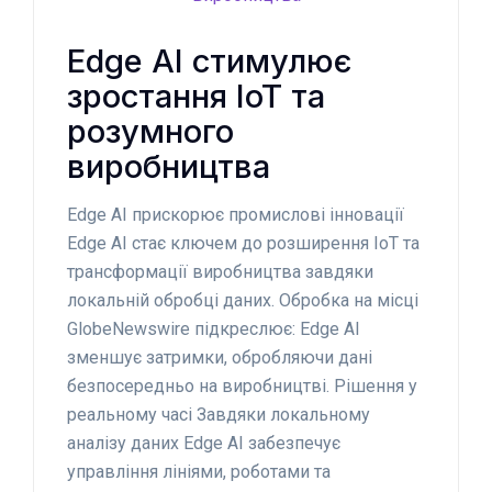
Edge AI стимулює
зростання IoT та
розумного
виробництва
Edge AI прискорює промислові інновації
Edge AI стає ключем до розширення IoT та
трансформації виробництва завдяки
локальній обробці даних. Обробка на місці
GlobeNewswire підкреслює: Edge AI
зменшує затримки, обробляючи дані
безпосередньо на виробництві. Рішення у
реальному часі Завдяки локальному
аналізу даних Edge AI забезпечує
управління лініями, роботами та