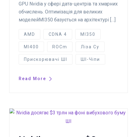
GPU Nvidia у сфері дата-центрів та хмарних
обчислень. Оптимізація для великих
моделейMI350 базується на архітектурі […]
AMD
CDNA 4
MI350
MI400
ROCm
Ліза Су
Прискорювачі ШІ
ШІ-Чіпи
Read More