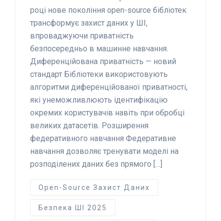
році нове покоління open-source бібліотек
трансформує захист даних у ШІ,
впроваджуючи приватність
безпосередньо в машинне навчання.
Диференційована приватність — новий
стандарт Бібліотеки використовують
алгоритми диференційованої приватності,
які унеможливлюють ідентифікацію
окремих користувачів навіть при обробці
великих датасетів. Розширення
федеративного навчання Федеративне
навчання дозволяє тренувати моделі на
розподілених даних без прямого […]
Open-Source Захист Даних
Безпека ШІ 2025