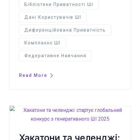
Бібліотеки Приватності ШІ
Дані Користувачів ШІ
Диференційована Приватність
Комплаєнс ШІ
Федеративне Навчання
Read More
Хакатони та челенджі: