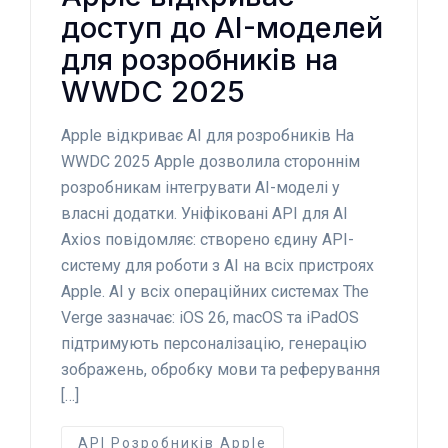
доступ до AI-моделей
для розробників на
WWDC 2025
Apple відкриває AI для розробників На
WWDC 2025 Apple дозволила стороннім
розробникам інтегрувати AI-моделі у
власні додатки. Уніфіковані API для AI
Axios повідомляє: створено єдину API-
систему для роботи з AI на всіх пристроях
Apple. AI у всіх операційних системах The
Verge зазначає: iOS 26, macOS та iPadOS
підтримують персоналізацію, генерацію
зображень, обробку мови та реферування
[…]
API Розробників Apple