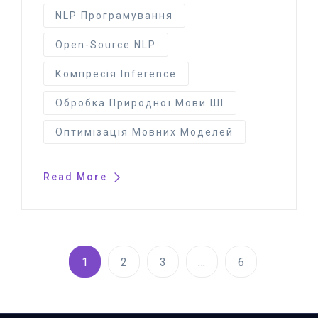
NLP Програмування
Open-Source NLP
Компресія Inference
Обробка Природної Мови ШІ
Оптимізація Мовних Моделей
Read More
1
2
3
…
6