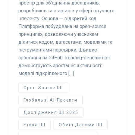
простір для об’єднання дослідників,
розробників та стартапів у сфері штучного
інтелекту. Основа — відкритий код
Платформа побудована на open-source
принципах, дозволяючи учасникам
ділитися кодом, датасетами, моделями та
інструментами перевірки. Швидке
зростання на GitHub Trending-репозиторії
демонструють зростання активності:
моделі підкріпленого […]
Open-Source ШІ
Глобальні AI-Проєкти
Дослідження ШІ 2025
Етика ШІ
Обмін Даними ШІ