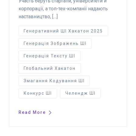
Участь беруть стартапи, університети й
корпорації, а топ-тех-компанії надають
наставництво, […]
Генеративний ШІ Хакатон 2025
Генерація Зображень ШІ
Генерація Тексту ШІ
Глобальний Хакатон
Змагання Кодування ШІ
Конкурс ШІ
Челендж ШІ
Read More