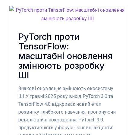
PyTorch проти
TensorFlow:
масштабні оновлення
змінюють розробку
ШІ
Знакові оновлення змінюють екосистему
ШІ У травні 2025 року вихід PyTorch 3.0 та
TensorFlow 4.0 відкриває новий етап
розвитку глибокого навчання, пропонуючи
революційні покращення. PyTorch 3.0:
продуктивність у фокусі Основні акценти: