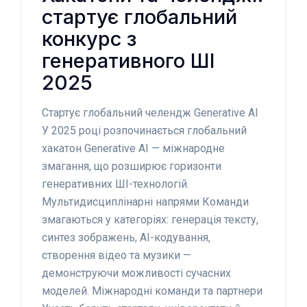
стартує глобальний
конкурс з
генеративного ШІ
2025
Стартує глобальний челендж Generative AI
У 2025 році розпочинається глобальний
хакатон Generative AI — міжнародне
змагання, що розширює горизонти
генеративних ШІ-технологій.
Мультидисциплінарні напрями Команди
змагаються у категоріях: генерація тексту,
синтез зображень, AI-кодування,
створення відео та музики —
демонструючи можливості сучасних
моделей. Міжнародні команди та партнери