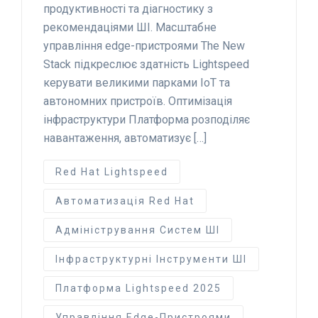
продуктивності та діагностику з
рекомендаціями ШІ. Масштабне
управління edge-пристроями The New
Stack підкреслює здатність Lightspeed
керувати великими парками IoT та
автономних пристроїв. Оптимізація
інфраструктури Платформа розподіляє
навантаження, автоматизує […]
Red Hat Lightspeed
Автоматизація Red Hat
Адміністрування Систем ШІ
Інфраструктурні Інструменти ШІ
Платформа Lightspeed 2025
Управління Edge-Пристроями