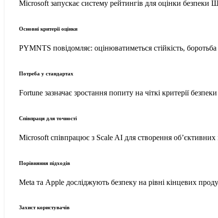
Microsoft запускає систему рейтингів для оцінки безпеки Ш
Основні критерії оцінки
PYMNTS повідомляє: оцінюватиметься стійкість, боротьба 
Потреба у стандартах
Fortune зазначає зростання попиту на чіткі критерії безпе
Співпраця для точності
Microsoft співпрацює з Scale AI для створення об’єктивних
Порівняння підходів
Meta та Apple досліджують безпеку на рівні кінцевих прод
Захист користувачів