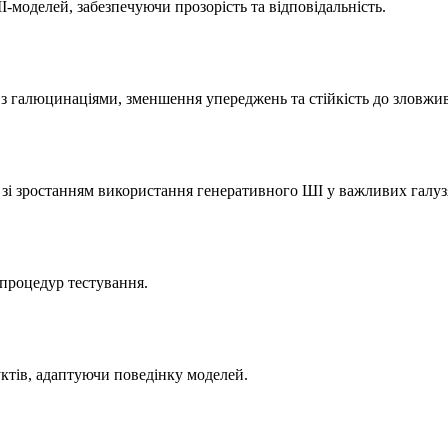
І-моделей, забезпечуючи прозорість та відповідальність.
з галюцинаціями, зменшення упереджень та стійкість до зловжи
ки зі зростанням використання генеративного ШІ у важливих галуз
 процедур тестування.
уктів, адаптуючи поведінку моделей.