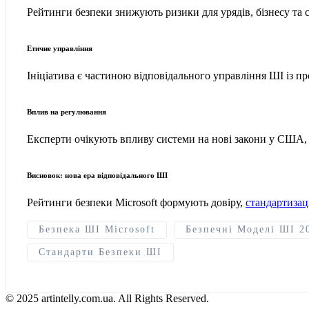
Рейтинги безпеки знижують ризики для урядів, бізнесу та 
Етичне управління
Ініціатива є частиною відповідального управління ШІ із п
Вплив на регулювання
Експерти очікують впливу системи на нові закони у США, Є
Висновок: нова ера відповідального ШІ
Рейтинги безпеки Microsoft формують довіру,
стандартизац
Безпека ШІ Microsoft
Безпечні Моделі ШІ 2
Стандарти Безпеки ШІ
© 2025 artintelly.com.ua. All Rights Reserved.