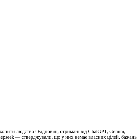
хопити людство? Відповіді, отримані від ChatGPT, Gemini,
eepseek — стверджували, що у них немає власних цілей, бажань