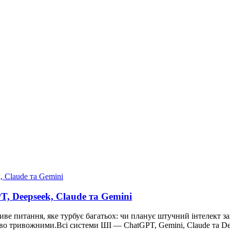
T, Deepseek, Claude та Gemini
ве питання, яке турбує багатьох: чи планує штучний інтелект за
ово тривожними.Всі системи ШІ — ChatGPT, Gemini, Claude та D