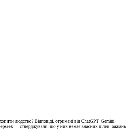
хопити людство? Відповіді, отримані від ChatGPT, Gemini,
eepseek — стверджували, що у них немає власних цілей, бажань