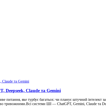
T, Deepseek, Claude та Gemini
ве питання, яке турбує багатьох: чи планує штучний інтелект за
ово тривожними.Всі системи ШІ — ChatGPT, Gemini, Claude та D